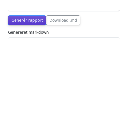
Generér rapport
Download .md
Genereret markdown