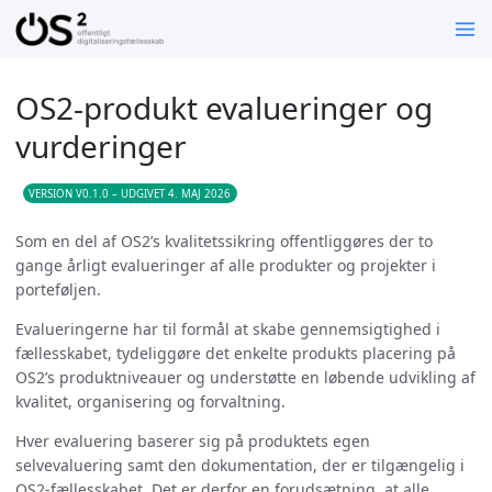
OS2-produkt evalueringer og
vurderinger
VERSION V0.1.0 – UDGIVET 4. MAJ 2026
Som en del af OS2’s kvalitetssikring offentliggøres der to
gange årligt evalueringer af alle produkter og projekter i
porteføljen.
Evalueringerne har til formål at skabe gennemsigtighed i
fællesskabet, tydeliggøre det enkelte produkts placering på
OS2’s produktniveauer og understøtte en løbende udvikling af
kvalitet, organisering og forvaltning.
Hver evaluering baserer sig på produktets egen
selvevaluering samt den dokumentation, der er tilgængelig i
OS2-fællesskabet. Det er derfor en forudsætning, at alle